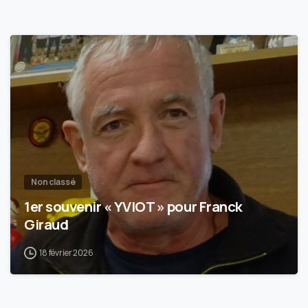
0
Non classé
1er souvenir « YVIOT » pour Franck
Giraud
18 février 2026