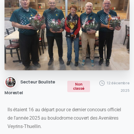
Secteur Bouliste
12 décembre
Non
classé
2025
Morestel
Ils étaient 16 au départ pour ce dernier concours officiel
de l’année 2025 au boulodrome couvert des Avenières
Veyrins-Thuellin.