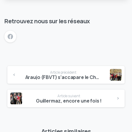
Retrouvez nous sur les réseaux
Article précédent
Araujo (FBVT) s’accapare le Challenge ROBIN
Article suivant
Guillermaz, encore une fois !
Articles similaires