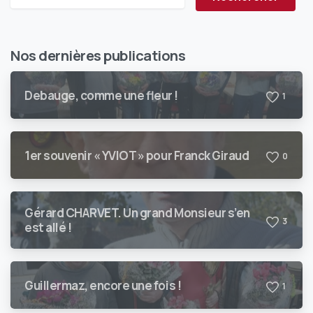
Nos dernières publications
Debauge, comme une fleur !
1
1er souvenir « YVIOT » pour Franck Giraud
0
Gérard CHARVET. Un grand Monsieur s’en
3
est allé !
Guillermaz, encore une fois !
1