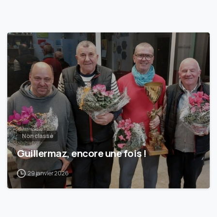
1
Non classé
Guillermaz, encore une fois !
29 janvier 2026