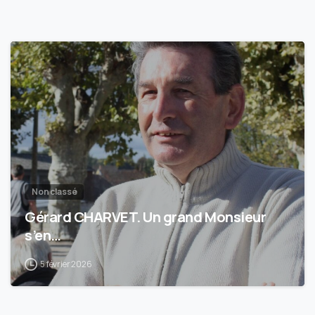
3
Non classé
Gérard CHARVET. Un grand Monsieur
s’en…
5 février 2026