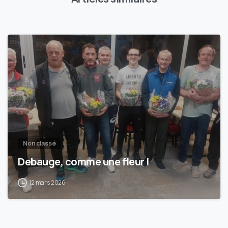
1
Non classé
Debauge, comme une fleur !
12 mars 2026