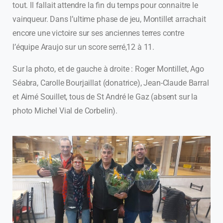
tout. Il fallait attendre la fin du temps pour connaitre le
vainqueur. Dans l’ultime phase de jeu, Montillet arrachait
encore une victoire sur ses anciennes terres contre
l’équipe Araujo sur un score serré,12 à 11.
Sur la photo, et de gauche à droite : Roger Montillet, Ago
Séabra, Carolle Bourjaillat (donatrice), Jean-Claude Barral
et Aimé Souillet, tous de St André le Gaz (absent sur la
photo Michel Vial de Corbelin).