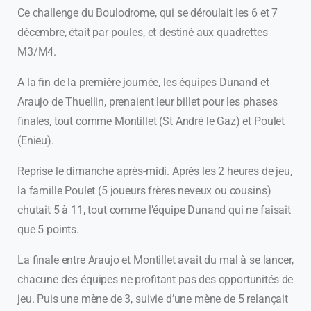
Ce challenge du Boulodrome, qui se déroulait les 6 et 7
décembre, était par poules, et destiné aux quadrettes
M3/M4.
A la fin de la première journée, les équipes Dunand et
Araujo de Thuellin, prenaient leur billet pour les phases
finales, tout comme Montillet (St André le Gaz) et Poulet
(Enieu).
Reprise le dimanche après-midi. Après les 2 heures de jeu,
la famille Poulet (5 joueurs frères neveux ou cousins)
chutait 5 à 11, tout comme l’équipe Dunand qui ne faisait
que 5 points.
La finale entre Araujo et Montillet avait du mal à se lancer,
chacune des équipes ne profitant pas des opportunités de
jeu. Puis une mène de 3, suivie d’une mène de 5 relançait