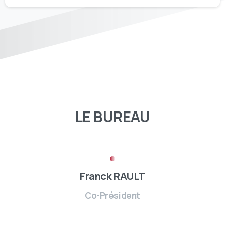
LE
BUREAU
Franck RAULT
Co-Président