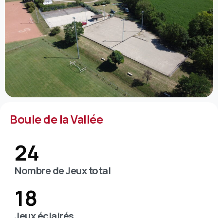
Boule de la Vallée
24
Nombre de Jeux total
18
Jeux éclairés