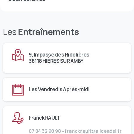
Les
Entraînements
9, Impasse des Ridolières
38118 HIÈRES SUR AMBY
Les Vendredis Après-midi
Franck RAULT
07 84 32 98 98 - franckrault@aliceadsl.fr