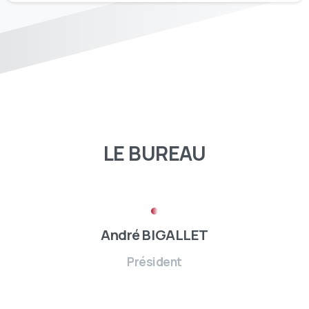
LE
BUREAU
André BIGALLET
Président